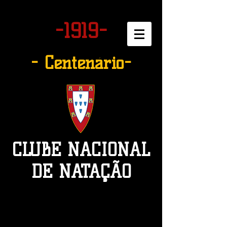
-1919-
- Centenário-
CLUBE NACIONAL
DE NATAÇÃO