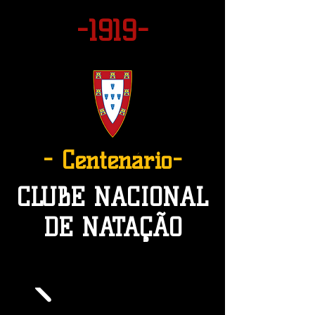
-1919-
- Centenário-
CLUBE NACIONAL
DE NATAÇÃO