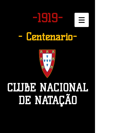
-1919-
- Centenário-
CLUBE NACIONAL
DE NATAÇÃO