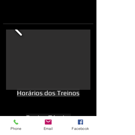
Horários dos Treinos
Equipa Técnica
Phone
Email
Facebook