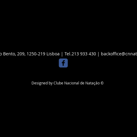
o Bento, 209, 1250-219 Lisboa | Tel.213 933 430 |
backoffice@cnnat
Designed by Clube Nacional de Natação ©