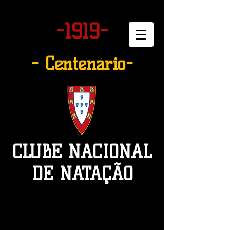
-1919-
- Centenário-
CLUBE NACIONAL
DE NATAÇÃO