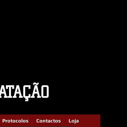
ATAÇÃO
Protocolos
Contactos
Loja