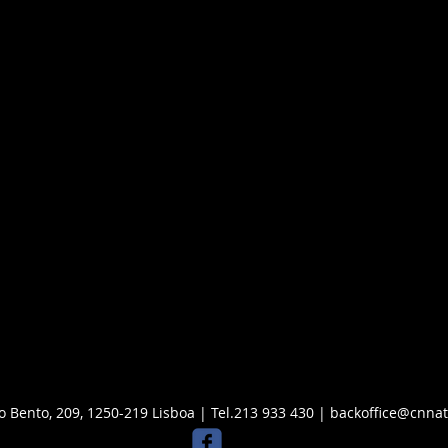
o Bento, 209, 1250-219 Lisboa | Tel.213 933 430 |
backoffice@cnnat