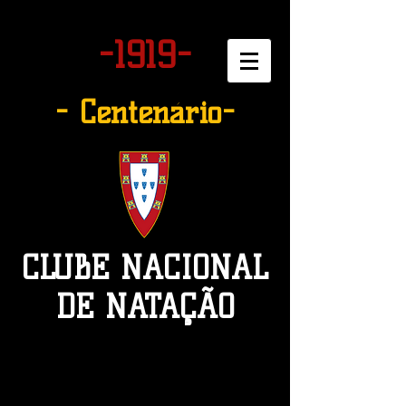
-1919-
- Centenário-
CLUBE NACIONAL
DE NATAÇÃO