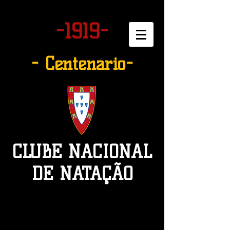
-1919-
- Centenário-
CLUBE NACIONAL
DE NATAÇÃO