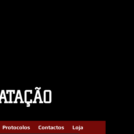
ATAÇÃO
Protocolos
Contactos
Loja